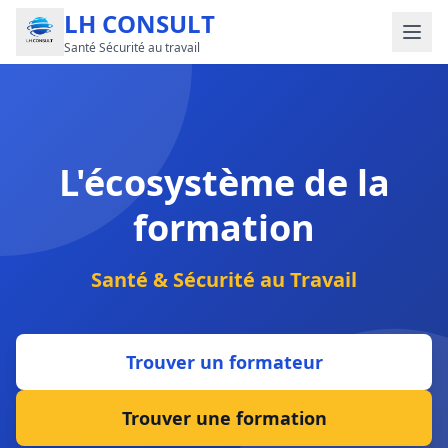
LH CONSULT
Santé Sécurité au travail
L'écosystème de la
formation
Santé & Sécurité au Travail
Trouver un formateur
Trouver une formation